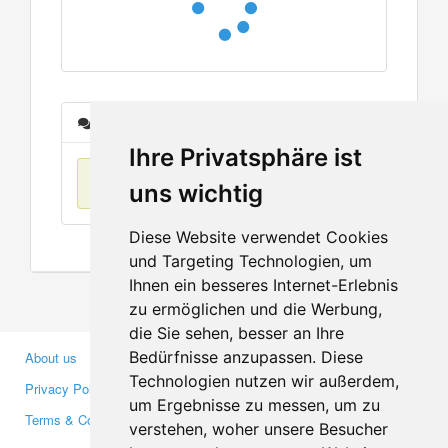
Messages
Ihre Privatsphäre ist
No items found
uns wichtig
Diese Website verwendet Cookies
und Targeting Technologien, um
Ihnen ein besseres Internet-Erlebnis
zu ermöglichen und die Werbung,
die Sie sehen, besser an Ihre
Bedürfnisse anzupassen. Diese
About us
Business Partners
Technologien nutzen wir außerdem,
Privacy Policy
Investors
um Ergebnisse zu messen, um zu
Terms & Conditions
Press
verstehen, woher unsere Besucher