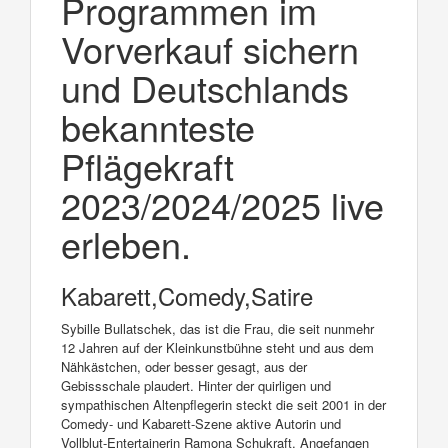
Programmen im
Vorverkauf sichern
und Deutschlands
bekannteste
Pflägekraft
2023/2024/2025 live
erleben.
Kabarett,Comedy,Satire
Sybille Bullatschek, das ist die Frau, die seit nunmehr
12 Jahren auf der Kleinkunstbühne steht und aus dem
Nähkästchen, oder besser gesagt, aus der
Gebissschale plaudert. Hinter der quirligen und
sympathischen Altenpflegerin steckt die seit 2001 in der
Comedy- und Kabarett-Szene aktive Autorin und
Vollblut-Entertainerin Ramona Schukraft. Angefangen