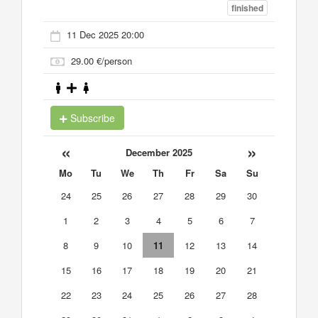
finished
11 Dec 2025 20:00
29.00 €/person
Subscribe
«
»
December 2025
Mo
Tu
We
Th
Fr
Sa
Su
24
25
26
27
28
29
30
1
2
3
4
5
6
7
8
9
10
11
12
13
14
15
16
17
18
19
20
21
22
23
24
25
26
27
28