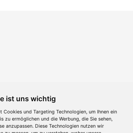
e ist uns wichtig
 Cookies und Targeting Technologien, um Ihnen ein
nis zu ermöglichen und die Werbung, die Sie sehen,
sse anzupassen. Diese Technologien nutzen wir
e zu messen, um zu verstehen, woher unsere