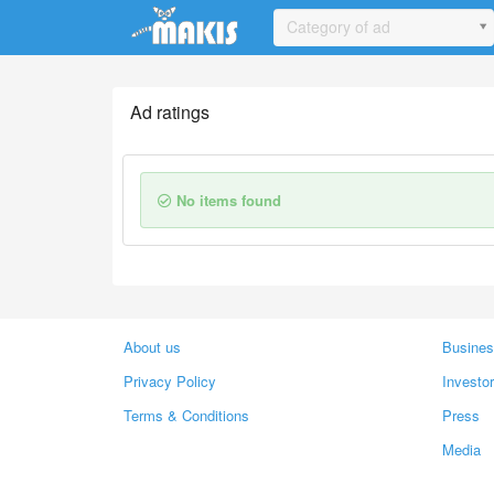
Update cookies preferences
Category of ad
Ad ratings
No items found
About us
Busines
Privacy Policy
Investo
Terms & Conditions
Press
Media