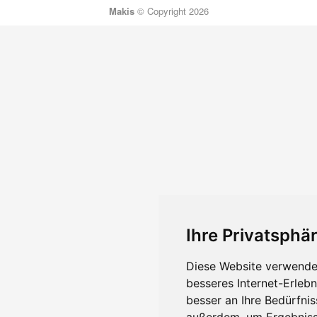
Makis
© Copyright 2026
Ihre Privatsphär
Diese Website verwendet
besseres Internet-Erleb
besser an Ihre Bedürfni
außerdem, um Ergebniss