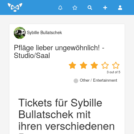
Update cookies preferences
Sybille Bullatschek
Pfläge lieber ungewöhnlich! -
Studio/Saal
3
out of
5
Other / Entertainment
Tickets für Sybille
Bullatschek mit
ihren verschiedenen