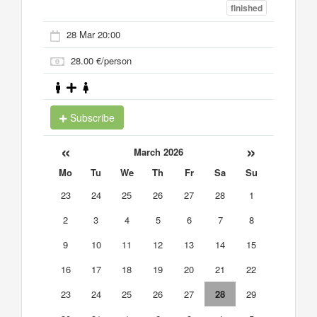
finished
28 Mar 20:00
28.00 €/person
Subscribe
«
»
March 2026
Mo
Tu
We
Th
Fr
Sa
Su
23
24
25
26
27
28
1
2
3
4
5
6
7
8
9
10
11
12
13
14
15
16
17
18
19
20
21
22
23
24
25
26
27
28
29