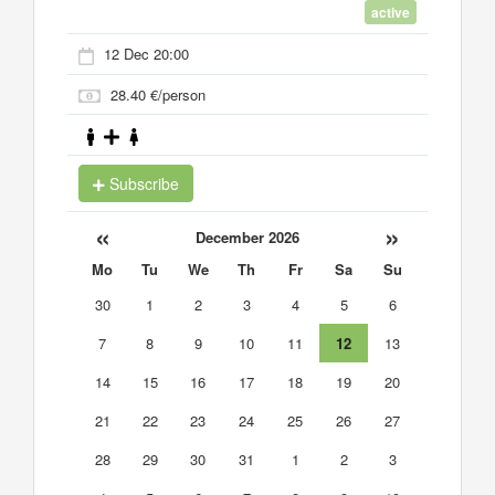
active
12 Dec 20:00
28.40 €/person
Subscribe
«
»
December 2026
Mo
Tu
We
Th
Fr
Sa
Su
30
1
2
3
4
5
6
7
8
9
10
11
12
13
14
15
16
17
18
19
20
21
22
23
24
25
26
27
28
29
30
31
1
2
3