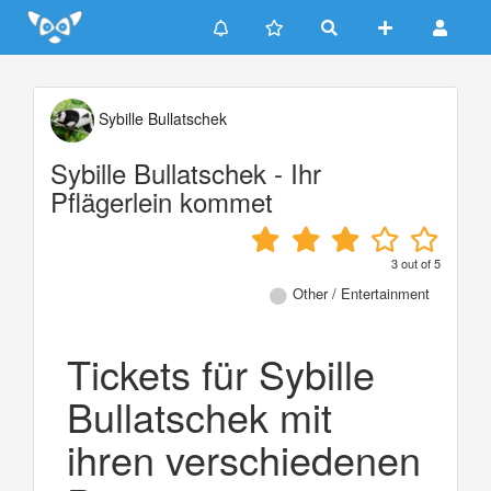
Update cookies preferences
Sybille Bullatschek
Sybille Bullatschek - Ihr
Pflägerlein kommet
3
out of
5
Other / Entertainment
Tickets für Sybille
Bullatschek mit
ihren verschiedenen