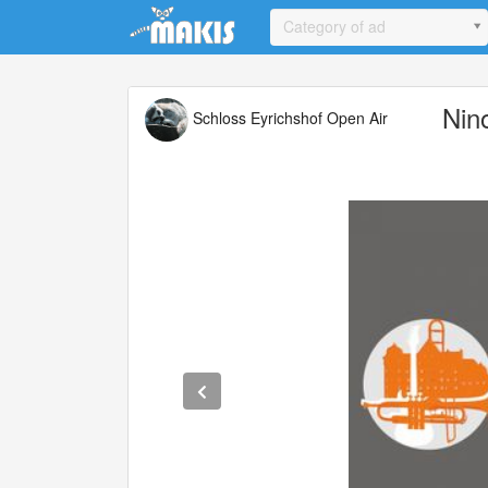
Update cookies preferences
Category of ad
Nin
Schloss Eyrichshof Open Air