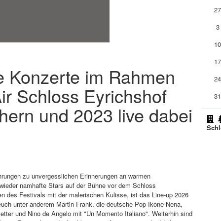
2
3
1
1
die Konzerte im Rahmen
2
ir Schloss Eyrichshof
3
chern und 2023 live dabei
Schl
rungen zu unvergesslichen Erinnerungen an warmen
ieder namhafte Stars auf der Bühne vor dem Schloss
 des Festivals mit der malerischen Kulisse, ist das Line-up 2026
uch unter anderem Martin Frank, die deutsche Pop-Ikone Nena,
etter und Nino de Angelo mit "Un Momento Italiano". Weiterhin sind