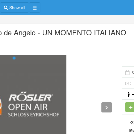
Show all
o de Angelo - UN MOMENTO ITALIANO
M