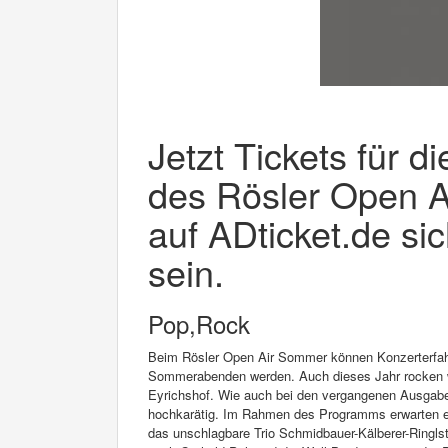
Jetzt Tickets für 
des Rösler Open A
auf ADticket.de si
sein.
Pop,Rock
Beim Rösler Open Air Sommer können Konzerterfah
Sommerabenden werden. Auch dieses Jahr rocken w
Eyrichshof. Wie auch bei den vergangenen Ausgaben
hochkarätig. Im Rahmen des Programms erwarten e
das unschlagbare Trio Schmidbauer-Kälberer-Ringlst