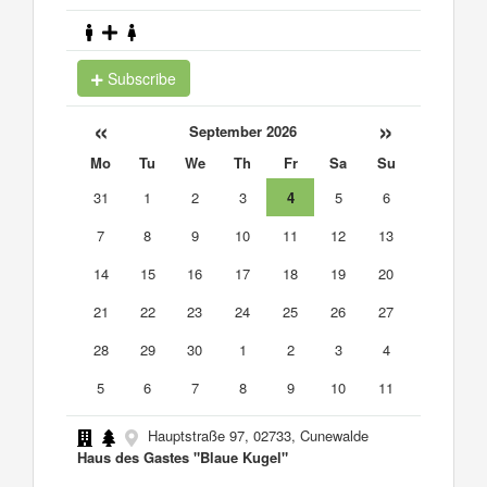
Subscribe
«
»
September 2026
Mo
Tu
We
Th
Fr
Sa
Su
31
1
2
3
4
5
6
7
8
9
10
11
12
13
14
15
16
17
18
19
20
21
22
23
24
25
26
27
28
29
30
1
2
3
4
5
6
7
8
9
10
11
Hauptstraße 97, 02733, Cunewalde
Haus des Gastes "Blaue Kugel"