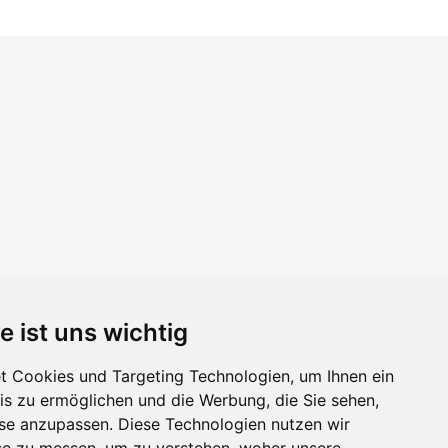
e ist uns wichtig
 Cookies und Targeting Technologien, um Ihnen ein
nis zu ermöglichen und die Werbung, die Sie sehen,
sse anzupassen. Diese Technologien nutzen wir
e zu messen, um zu verstehen, woher unsere