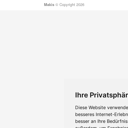
Makis
© Copyright 2026
Ihre Privatsphär
Diese Website verwendet
besseres Internet-Erleb
besser an Ihre Bedürfni
außerdem, um Ergebniss