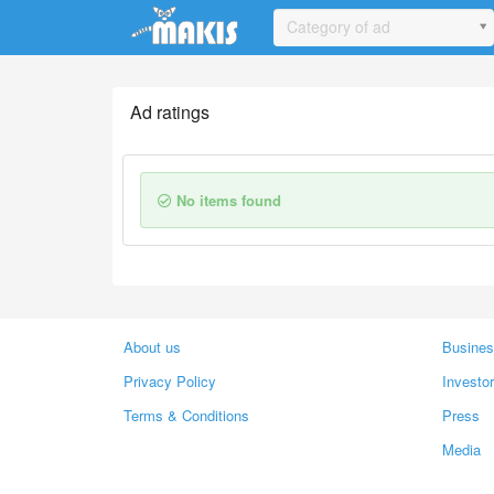
Update cookies preferences
Category of ad
Ad ratings
No items found
About us
Busines
Privacy Policy
Investo
Terms & Conditions
Press
Media