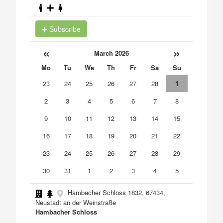
Subscribe
«
»
March 2026
Mo
Tu
We
Th
Fr
Sa
Su
23
24
25
26
27
28
1
2
3
4
5
6
7
8
9
10
11
12
13
14
15
16
17
18
19
20
21
22
23
24
25
26
27
28
29
30
31
1
2
3
4
5
Hambacher Schloss 1832, 67434,
Neustadt an der Weinstraße
Hambacher Schloss