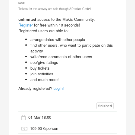
page.
Tickets for this activity are sold through AD ticket GmbH.
unlimited
access to the Makis Community.
Register
for free within 10 seconds!
Registered users are able to:
arrange dates with other people
find other users, who want to participate on this
activity
write/read comments of other users
see/give ratings
buy tickets
join activities
and much more!
Already registered?
Login!
finished
01 Mar 18:00
109.90 €/person