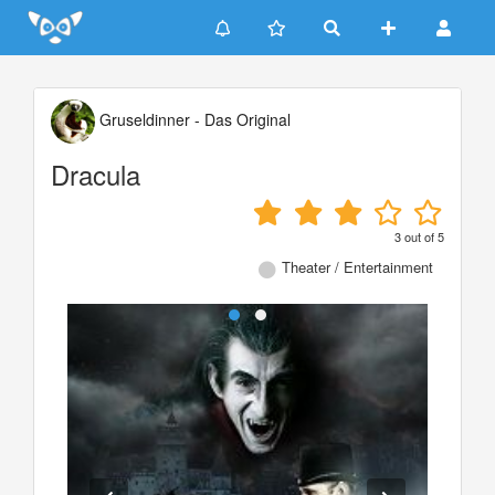
Update cookies preferences
Gruseldinner - Das Original
Dracula
3
out of
5
Theater / Entertainment