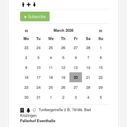
Subscribe
«
»
March 2026
Mo
Tu
We
Th
Fr
Sa
Su
23
24
25
26
27
28
1
2
3
4
5
6
7
8
9
10
11
12
13
14
15
16
17
18
19
20
21
22
23
24
25
26
27
28
29
30
31
1
2
3
4
5
Tunibergstraße 2 B, 79189, Bad
Krozingen
Fallerhof Eventhalle