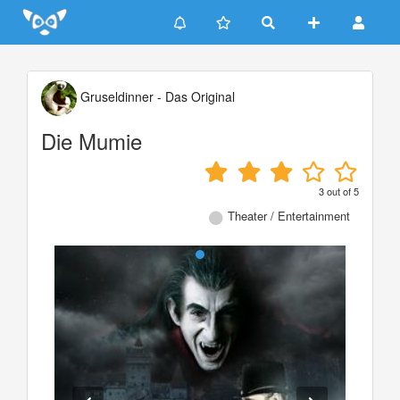
Update cookies preferences
Gruseldinner - Das Original
Die Mumie
3
out of
5
Theater / Entertainment