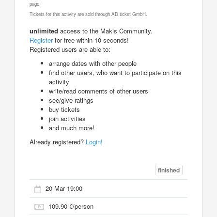
page.
Tickets for this activity are sold through AD ticket GmbH.
unlimited
access to the Makis Community.
Register
for free within 10 seconds!
Registered users are able to:
arrange dates with other people
find other users, who want to participate on this
activity
write/read comments of other users
see/give ratings
buy tickets
join activities
and much more!
Already registered?
Login!
finished
20 Mar 19:00
109.90 €/person