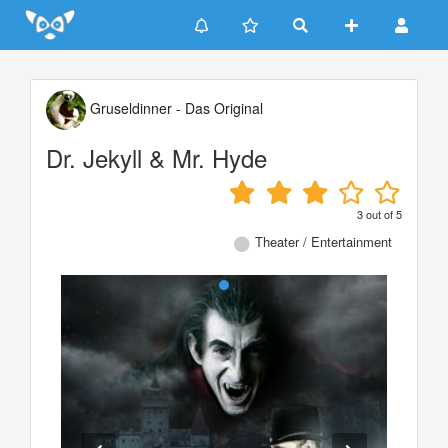
Update cookies preferences
Gruseldinner - Das Original
Dr. Jekyll & Mr. Hyde
3
out of
5
Theater / Entertainment