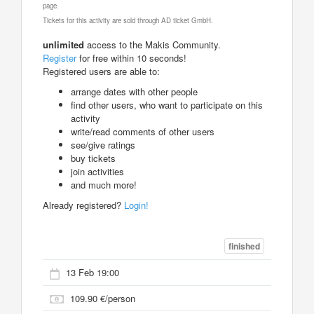
page.
Tickets for this activity are sold through AD ticket GmbH.
unlimited
access to the Makis Community.
Register
for free within 10 seconds!
Registered users are able to:
arrange dates with other people
find other users, who want to participate on this
activity
write/read comments of other users
see/give ratings
buy tickets
join activities
and much more!
Already registered?
Login!
finished
13 Feb 19:00
109.90 €/person