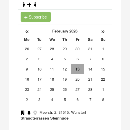
Subscribe
«
»
February 2026
Mo
Tu
We
Th
Fr
Sa
Su
26
27
28
29
30
31
1
2
3
4
5
6
7
8
9
10
11
12
13
14
15
16
17
18
19
20
21
22
23
24
25
26
27
28
1
2
3
4
5
6
7
8
Meerstr. 2, 31515, Wunstorf
Strandterrassen Steinhude