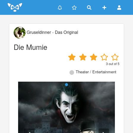
Update cookies preferences
Gruseldinner - Das Original
Die Mumie
3
out of
5
Theater / Entertainment