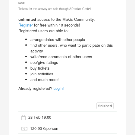
page.
Tickets for this activity are sold through AD ticket GmbH.
unlimited
access to the Makis Community.
Register
for free within 10 seconds!
Registered users are able to:
arrange dates with other people
find other users, who want to participate on this
activity
write/read comments of other users
see/give ratings
buy tickets
join activities
and much more!
Already registered?
Login!
finished
28 Feb 19:00
120.90 €/person