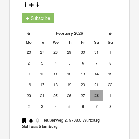
Subscribe
«
»
February 2026
Mo
Tu
We
Th
Fr
Sa
Su
26
27
28
29
30
31
1
2
3
4
5
6
7
8
9
10
11
12
13
14
15
16
17
18
19
20
21
22
23
24
25
26
27
28
1
2
3
4
5
6
7
8
Reußenweg 2, 97080, Würzburg
Schloss Steinburg