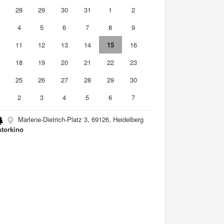
7
28
29
30
31
1
2
4
5
6
7
8
9
0
11
12
13
14
15
16
7
18
19
20
21
22
23
4
25
26
27
28
29
30
2
3
4
5
6
7
Marlene-Dietrich-Platz 3, 69126, Heidelberg
storkino