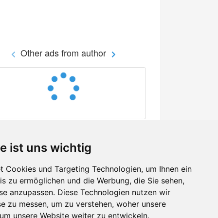
Other ads from author
e ist uns wichtig
 Cookies und Targeting Technologien, um Ihnen ein
nis zu ermöglichen und die Werbung, die Sie sehen,
Facebook
sse anzupassen. Diese Technologien nutzen wir
Twitter
e zu messen, um zu verstehen, woher unsere
YouTube
m unsere Website weiter zu entwickeln.