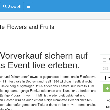
Show all
te Flowers and Fruits
m Vorverkauf sichern auf
s Event live erleben.
ltur- und Dokumentarfilmwoche gegründete Internationale Filmfestival
 Filmfestivals in Deutschland. Seit 1994 wird das Festival nicht
Heidelberg ausgetragen. 2025 findet das Festival nun bereits zum
s liegt darauf, junge Filmkünstlerinnen und -Künstler zu fördern und
esjährige Programm vom IFFMH ist wieder breit gefächert und
en Gästen wird es auch erneut einige Namhafte Persönlichkeiten
, aber dafür gerne eure Tickets damit ihr beim 74. Internationales
M
ein könnt.