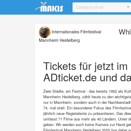
Update cookies preferences
Category of ad
Whi
Internationales Filmfestival
Mannheim Heidelberg
Tickets für jetzt i
ADticket.de und da
Zwei Städte, ein Festival - das bereits 1952 als Ku
Mannheim Heidelberg, zählt heute zu den wichtigsten
nur in Mannheim, sondern auch in der Nachbarstadt 
74. mal statt. Ein besonderer Fokus des Filmfestival
jährlich neue Regietalente zu präsentieren. Das di
umfasst 71 Filme aus mehr als 40 Ländern. Unter d
geben. Wir werden euch keine Kamera zur Hand geben
Filmfestival Mannheim Heidelberg 2025 live dabei s