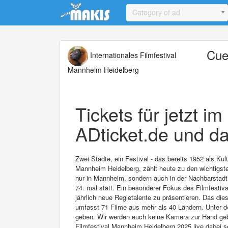
Update cookies preferences
Category of ad
Cue
Internationales Filmfestival
Mannheim Heidelberg
Tickets für jetzt i
ADticket.de und da
Zwei Städte, ein Festival - das bereits 1952 als Ku
Mannheim Heidelberg, zählt heute zu den wichtigsten
nur in Mannheim, sondern auch in der Nachbarstadt 
74. mal statt. Ein besonderer Fokus des Filmfestival
jährlich neue Regietalente zu präsentieren. Das di
umfasst 71 Filme aus mehr als 40 Ländern. Unter d
geben. Wir werden euch keine Kamera zur Hand geben
Filmfestival Mannheim Heidelberg 2025 live dabei s