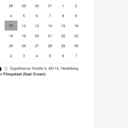
7
28
29
30
31
1
2
4
5
6
7
8
9
0
11
12
13
14
15
16
7
18
19
20
21
22
23
4
25
26
27
28
29
30
2
3
4
5
6
7
Eppelheimer Straße 6, 69115, Heidelberg
r Filmpalast (Saal Crown)