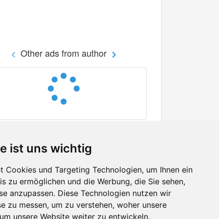
Other ads from author
e ist uns wichtig
 Cookies und Targeting Technologien, um Ihnen ein
nis zu ermöglichen und die Werbung, die Sie sehen,
Facebook
sse anzupassen. Diese Technologien nutzen wir
Twitter
e zu messen, um zu verstehen, woher unsere
YouTube
m unsere Website weiter zu entwickeln.