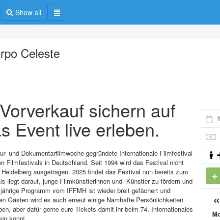
Show all
rpo Celeste
m Vorverkauf sichern auf
s Event live erleben.
ltur- und Dokumentarfilmwoche gegründete Internationale Filmfestival
 Filmfestivals in Deutschland. Seit 1994 wird das Festival nicht
Heidelberg ausgetragen. 2025 findet das Festival nun bereits zum
s liegt darauf, junge Filmkünstlerinnen und -Künstler zu fördern und
esjährige Programm vom IFFMH ist wieder breit gefächert und
en Gästen wird es auch erneut einige Namhafte Persönlichkeiten
, aber dafür gerne eure Tickets damit ihr beim 74. Internationales
M
ein könnt.