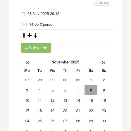
finished
08 Nov 2025 20:45
14.00 €/person
Subscribe
«
»
November 2025
Mo
Tu
We
Th
Fr
Sa
Su
27
28
29
30
31
1
2
3
4
5
6
7
8
9
10
11
12
13
14
15
16
17
18
19
20
21
22
23
24
25
26
27
28
29
30
1
2
3
4
5
6
7