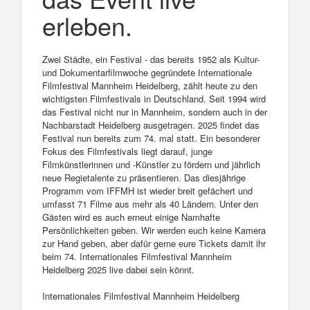
erleben.
Zwei Städte, ein Festival - das bereits 1952 als Kultur-
und Dokumentarfilmwoche gegründete Internationale
Filmfestival Mannheim Heidelberg, zählt heute zu den
wichtigsten Filmfestivals in Deutschland. Seit 1994 wird
das Festival nicht nur in Mannheim, sondern auch in der
Nachbarstadt Heidelberg ausgetragen. 2025 findet das
Festival nun bereits zum 74. mal statt. Ein besonderer
Fokus des Filmfestivals liegt darauf, junge
Filmkünstlerinnen und -Künstler zu fördern und jährlich
neue Regietalente zu präsentieren. Das diesjährige
Programm vom IFFMH ist wieder breit gefächert und
umfasst 71 Filme aus mehr als 40 Ländern. Unter den
Gästen wird es auch erneut einige Namhafte
Persönlichkeiten geben. Wir werden euch keine Kamera
zur Hand geben, aber dafür gerne eure Tickets damit ihr
beim 74. Internationales Filmfestival Mannheim
Heidelberg 2025 live dabei sein könnt.
Internationales Filmfestival Mannheim Heidelberg