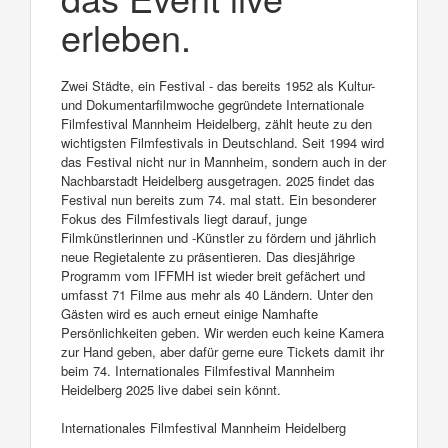
erleben.
Zwei Städte, ein Festival - das bereits 1952 als Kultur-
und Dokumentarfilmwoche gegründete Internationale
Filmfestival Mannheim Heidelberg, zählt heute zu den
wichtigsten Filmfestivals in Deutschland. Seit 1994 wird
das Festival nicht nur in Mannheim, sondern auch in der
Nachbarstadt Heidelberg ausgetragen. 2025 findet das
Festival nun bereits zum 74. mal statt. Ein besonderer
Fokus des Filmfestivals liegt darauf, junge
Filmkünstlerinnen und -Künstler zu fördern und jährlich
neue Regietalente zu präsentieren. Das diesjährige
Programm vom IFFMH ist wieder breit gefächert und
umfasst 71 Filme aus mehr als 40 Ländern. Unter den
Gästen wird es auch erneut einige Namhafte
Persönlichkeiten geben. Wir werden euch keine Kamera
zur Hand geben, aber dafür gerne eure Tickets damit ihr
beim 74. Internationales Filmfestival Mannheim
Heidelberg 2025 live dabei sein könnt.
Internationales Filmfestival Mannheim Heidelberg