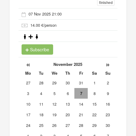
finished
07 Nov 2025 21:00
14.00 €/person
Subscribe
«
»
November 2025
Mo
Tu
We
Th
Fr
Sa
Su
27
28
29
30
31
1
2
3
4
5
6
7
8
9
10
11
12
13
14
15
16
17
18
19
20
21
22
23
24
25
26
27
28
29
30
1
2
3
4
5
6
7