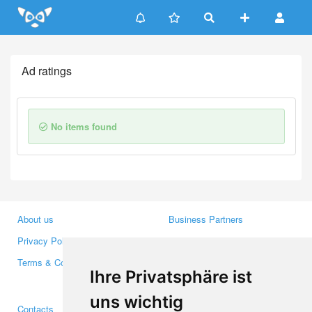
Update cookies preferences
Ad ratings
No items found
About us
Business Partners
Privacy Policy
Investors
Terms & Conditions
Press
Ihre Privatsphäre ist
Media
uns wichtig
Contacts
Facebook