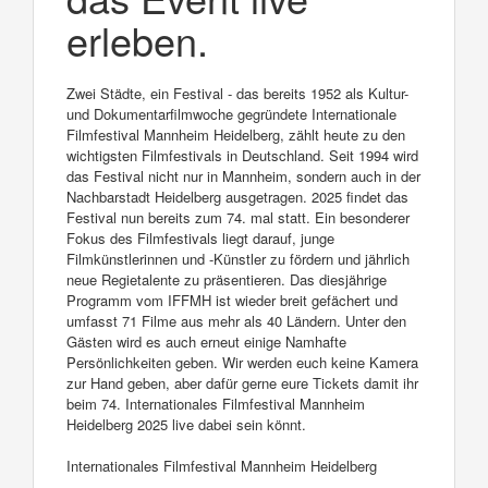
erleben.
Zwei Städte, ein Festival - das bereits 1952 als Kultur-
und Dokumentarfilmwoche gegründete Internationale
Filmfestival Mannheim Heidelberg, zählt heute zu den
wichtigsten Filmfestivals in Deutschland. Seit 1994 wird
das Festival nicht nur in Mannheim, sondern auch in der
Nachbarstadt Heidelberg ausgetragen. 2025 findet das
Festival nun bereits zum 74. mal statt. Ein besonderer
Fokus des Filmfestivals liegt darauf, junge
Filmkünstlerinnen und -Künstler zu fördern und jährlich
neue Regietalente zu präsentieren. Das diesjährige
Programm vom IFFMH ist wieder breit gefächert und
umfasst 71 Filme aus mehr als 40 Ländern. Unter den
Gästen wird es auch erneut einige Namhafte
Persönlichkeiten geben. Wir werden euch keine Kamera
zur Hand geben, aber dafür gerne eure Tickets damit ihr
beim 74. Internationales Filmfestival Mannheim
Heidelberg 2025 live dabei sein könnt.
Internationales Filmfestival Mannheim Heidelberg