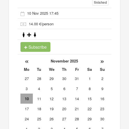
finished
10 Nov 2025 17:45
14.00 €/person
Subscribe
«
»
November 2025
Mo
Tu
We
Th
Fr
Sa
Su
27
28
29
30
31
1
2
3
4
5
6
7
8
9
10
11
12
13
14
15
16
17
18
19
20
21
22
23
24
25
26
27
28
29
30
1
2
3
4
5
6
7