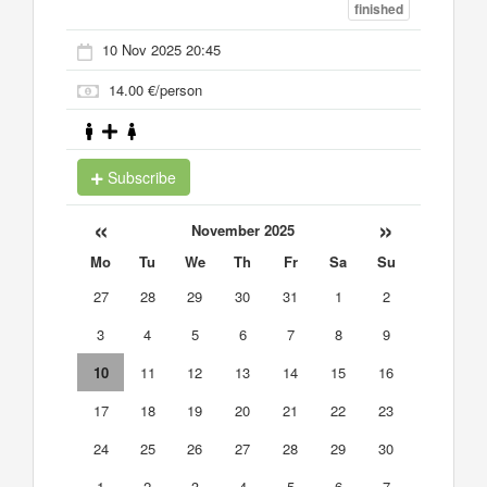
finished
10 Nov 2025 20:45
14.00 €/person
Subscribe
«
»
November 2025
Mo
Tu
We
Th
Fr
Sa
Su
27
28
29
30
31
1
2
3
4
5
6
7
8
9
10
11
12
13
14
15
16
17
18
19
20
21
22
23
24
25
26
27
28
29
30
1
2
3
4
5
6
7