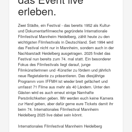
erleben.
Zwei Städte, ein Festival - das bereits 1952 als Kultur-
und Dokumentarfilmwoche gegründete Internationale
Filmfestival Mannheim Heidelberg, zählt heute zu den
wichtigsten Filmfestivals in Deutschland. Seit 1994 wird
das Festival nicht nur in Mannheim, sondern auch in der
Nachbarstadt Heidelberg ausgetragen. 2025 findet das
Festival nun bereits zum 74. mal statt. Ein besonderer
Fokus des Filmfestivals liegt darauf, junge
Filmkünstlerinnen und -Künstler zu fördern und jährlich
neue Regietalente zu präsentieren. Das diesjährige
Programm vom IFFMH ist wieder breit gefächert und
umfasst 71 Filme aus mehr als 40 Ländern. Unter den
Gästen wird es auch erneut einige Namhafte
Persönlichkeiten geben. Wir werden euch keine Kamera
zur Hand geben, aber dafür gerne eure Tickets damit ihr
beim 74. Internationales Filmfestival Mannheim
Heidelberg 2025 live dabei sein könnt.
Internationales Filmfestival Mannheim Heidelberg