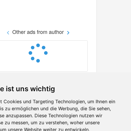
Other ads from author
e ist uns wichtig
 Cookies und Targeting Technologien, um Ihnen ein
nis zu ermöglichen und die Werbung, die Sie sehen,
Facebook
sse anzupassen. Diese Technologien nutzen wir
Twitter
e zu messen, um zu verstehen, woher unsere
YouTube
m unsere Website weiter zu entwickeln.