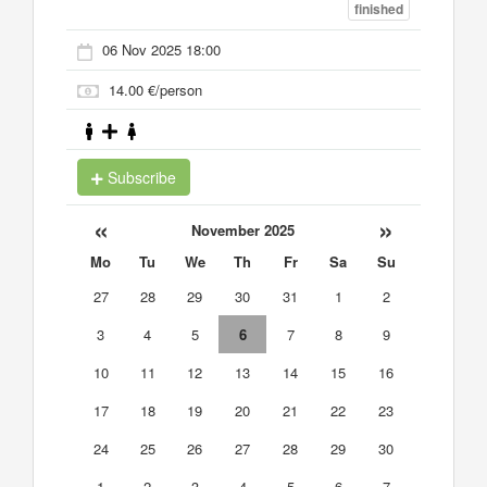
finished
06 Nov 2025 18:00
14.00 €/person
Subscribe
«
»
November 2025
Mo
Tu
We
Th
Fr
Sa
Su
27
28
29
30
31
1
2
3
4
5
6
7
8
9
10
11
12
13
14
15
16
17
18
19
20
21
22
23
24
25
26
27
28
29
30
1
2
3
4
5
6
7