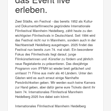
erleben.
Zwei Städte, ein Festival - das bereits 1952 als Kultur-
und Dokumentarfilmwoche gegründete Internationale
Filmfestival Mannheim Heidelberg, zählt heute zu den
wichtigsten Filmfestivals in Deutschland. Seit 1994 wird
das Festival nicht nur in Mannheim, sondern auch in der
Nachbarstadt Heidelberg ausgetragen. 2025 findet das
Festival nun bereits zum 74. mal statt. Ein besonderer
Fokus des Filmfestivals liegt darauf, junge
Filmkünstlerinnen und -Künstler zu fördern und jährlich
neue Regietalente zu präsentieren. Das diesjährige
Programm vom IFFMH ist wieder breit gefächert und
umfasst 71 Filme aus mehr als 40 Ländern. Unter den
Gästen wird es auch erneut einige Namhafte
Persönlichkeiten geben. Wir werden euch keine Kamera
zur Hand geben, aber dafür gerne eure Tickets damit ihr
beim 74. Internationales Filmfestival Mannheim
Heidelberg 2025 live dabei sein könnt.
Internationales Filmfestival Mannheim Heidelberg