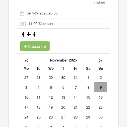
finished
09 Nov 2025 20:30
14.00 €/person
Subscribe
«
»
November 2025
Mo
Tu
We
Th
Fr
Sa
Su
27
28
29
30
31
1
2
3
4
5
6
7
8
9
10
11
12
13
14
15
16
17
18
19
20
21
22
23
24
25
26
27
28
29
30
1
2
3
4
5
6
7