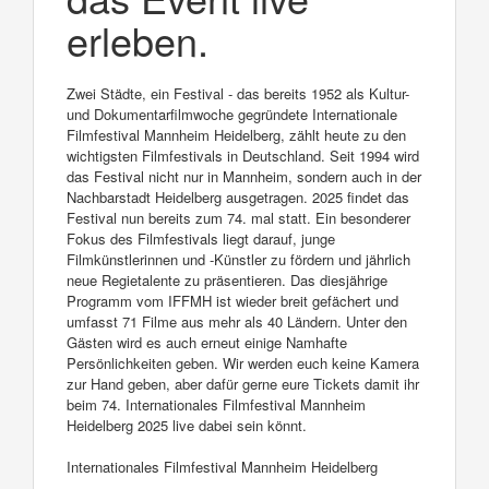
erleben.
Zwei Städte, ein Festival - das bereits 1952 als Kultur-
und Dokumentarfilmwoche gegründete Internationale
Filmfestival Mannheim Heidelberg, zählt heute zu den
wichtigsten Filmfestivals in Deutschland. Seit 1994 wird
das Festival nicht nur in Mannheim, sondern auch in der
Nachbarstadt Heidelberg ausgetragen. 2025 findet das
Festival nun bereits zum 74. mal statt. Ein besonderer
Fokus des Filmfestivals liegt darauf, junge
Filmkünstlerinnen und -Künstler zu fördern und jährlich
neue Regietalente zu präsentieren. Das diesjährige
Programm vom IFFMH ist wieder breit gefächert und
umfasst 71 Filme aus mehr als 40 Ländern. Unter den
Gästen wird es auch erneut einige Namhafte
Persönlichkeiten geben. Wir werden euch keine Kamera
zur Hand geben, aber dafür gerne eure Tickets damit ihr
beim 74. Internationales Filmfestival Mannheim
Heidelberg 2025 live dabei sein könnt.
Internationales Filmfestival Mannheim Heidelberg