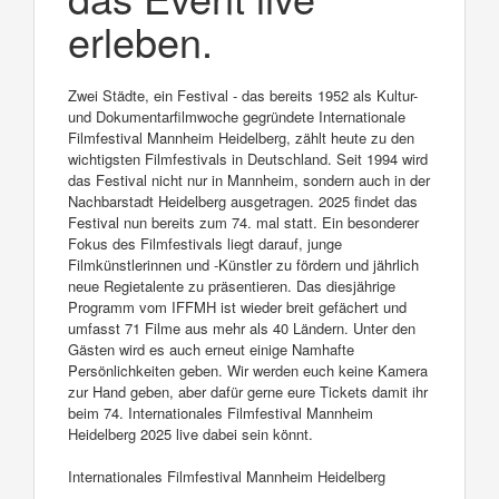
erleben.
Zwei Städte, ein Festival - das bereits 1952 als Kultur-
und Dokumentarfilmwoche gegründete Internationale
Filmfestival Mannheim Heidelberg, zählt heute zu den
wichtigsten Filmfestivals in Deutschland. Seit 1994 wird
das Festival nicht nur in Mannheim, sondern auch in der
Nachbarstadt Heidelberg ausgetragen. 2025 findet das
Festival nun bereits zum 74. mal statt. Ein besonderer
Fokus des Filmfestivals liegt darauf, junge
Filmkünstlerinnen und -Künstler zu fördern und jährlich
neue Regietalente zu präsentieren. Das diesjährige
Programm vom IFFMH ist wieder breit gefächert und
umfasst 71 Filme aus mehr als 40 Ländern. Unter den
Gästen wird es auch erneut einige Namhafte
Persönlichkeiten geben. Wir werden euch keine Kamera
zur Hand geben, aber dafür gerne eure Tickets damit ihr
beim 74. Internationales Filmfestival Mannheim
Heidelberg 2025 live dabei sein könnt.
Internationales Filmfestival Mannheim Heidelberg