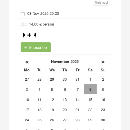
finished
08 Nov 2025 20:30
14.00 €/person
Subscribe
«
»
November 2025
Mo
Tu
We
Th
Fr
Sa
Su
27
28
29
30
31
1
2
3
4
5
6
7
8
9
10
11
12
13
14
15
16
17
18
19
20
21
22
23
24
25
26
27
28
29
30
1
2
3
4
5
6
7