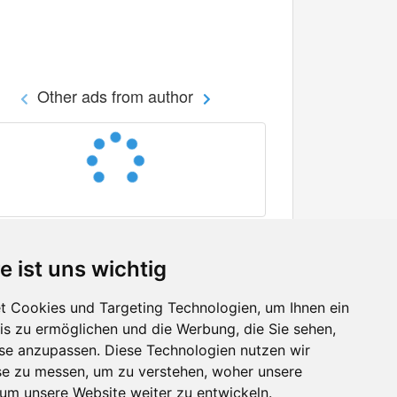
Other ads from author
e ist uns wichtig
 Cookies und Targeting Technologien, um Ihnen ein
nis zu ermöglichen und die Werbung, die Sie sehen,
Facebook
sse anzupassen. Diese Technologien nutzen wir
Twitter
e zu messen, um zu verstehen, woher unsere
YouTube
m unsere Website weiter zu entwickeln.