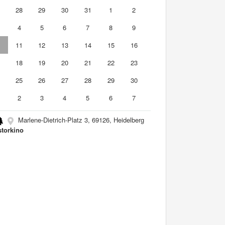
7
28
29
30
31
1
2
4
5
6
7
8
9
0
11
12
13
14
15
16
7
18
19
20
21
22
23
4
25
26
27
28
29
30
2
3
4
5
6
7
Marlene-Dietrich-Platz 3, 69126, Heidelberg
storkino