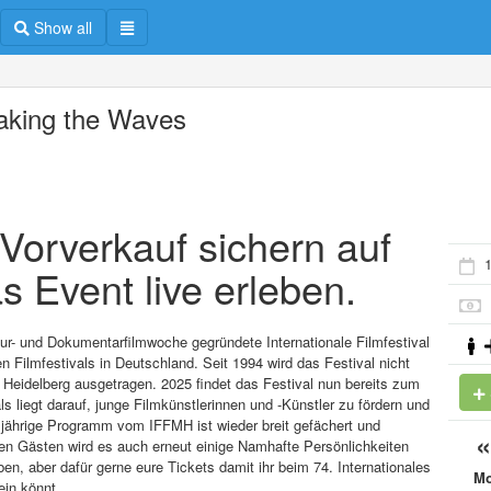
Show all
aking the Waves
m Vorverkauf sichern auf
s Event live erleben.
ltur- und Dokumentarfilmwoche gegründete Internationale Filmfestival
 Filmfestivals in Deutschland. Seit 1994 wird das Festival nicht
Heidelberg ausgetragen. 2025 findet das Festival nun bereits zum
s liegt darauf, junge Filmkünstlerinnen und -Künstler zu fördern und
esjährige Programm vom IFFMH ist wieder breit gefächert und
en Gästen wird es auch erneut einige Namhafte Persönlichkeiten
, aber dafür gerne eure Tickets damit ihr beim 74. Internationales
M
ein könnt.