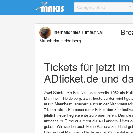
Update cookies preferences
Category of ad
Bre
Internationales Filmfestival
Mannheim Heidelberg
Tickets für jetzt i
ADticket.de und da
Zwei Städte, ein Festival - das bereits 1952 als Ku
Mannheim Heidelberg, zählt heute zu den wichtigsten
nur in Mannheim, sondern auch in der Nachbarstadt 
74. mal statt. Ein besonderer Fokus des Filmfestival
jährlich neue Regietalente zu präsentieren. Das di
umfasst 71 Filme aus mehr als 40 Ländern. Unter d
geben. Wir werden euch keine Kamera zur Hand geben
Filmfestival Mannheim Heidelberg 2025 live dabei s