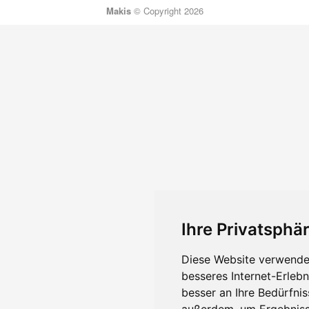
Makis
© Copyright 2026
Ihre Privatsphär
Diese Website verwendet
besseres Internet-Erleb
besser an Ihre Bedürfni
außerdem, um Ergebniss