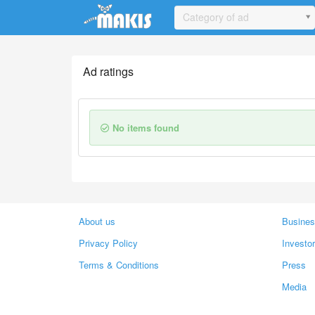
Update cookies preferences
Category of ad
Ad ratings
No items found
About us
Busines
Privacy Policy
Investo
Terms & Conditions
Press
Media