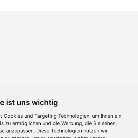
e ist uns wichtig
 Cookies und Targeting Technologien, um Ihnen ein
nis zu ermöglichen und die Werbung, die Sie sehen,
sse anzupassen. Diese Technologien nutzen wir
e zu messen, um zu verstehen, woher unsere