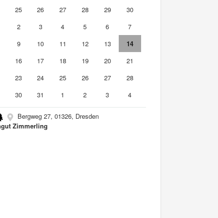
4
25
26
27
28
29
30
2
3
4
5
6
7
9
10
11
12
13
14
5
16
17
18
19
20
21
2
23
24
25
26
27
28
9
30
31
1
2
3
4
Bergweg 27, 01326, Dresden
gut Zimmerling