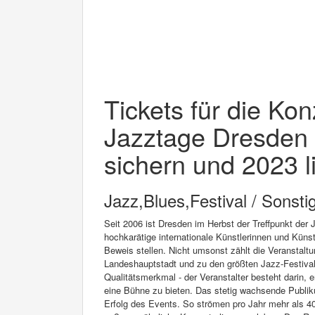
Tickets für die Ko
Jazztage Dresden 
sichern und 2023 l
Jazz,Blues,Festival / Sonsti
Seit 2006 ist Dresden im Herbst der Treffpunkt der 
hochkarätige internationale Künstlerinnen und Künstl
Beweis stellen. Nicht umsonst zählt die Veranstaltu
Landeshauptstadt und zu den größten Jazz-Festival
Qualitätsmerkmal - der Veranstalter besteht darin, 
eine Bühne zu bieten. Das stetig wachsende Publi
Erfolg des Events. So strömen pro Jahr mehr als 