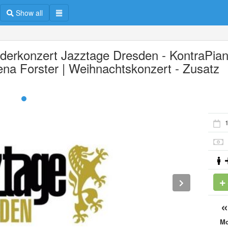
Show all
derkonzert Jazztage Dresden - KontraPia
ena Forster | Weihnachtskonzert - Zusatz
M