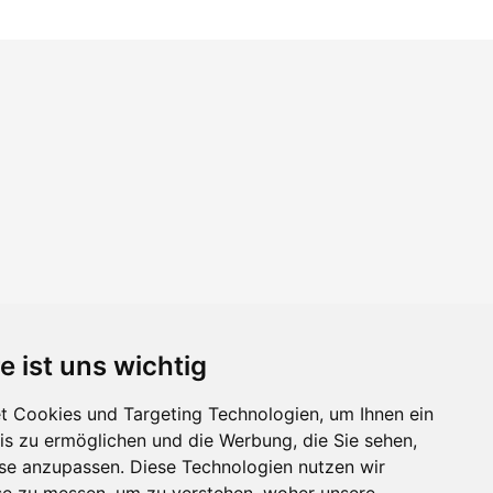
e ist uns wichtig
 Cookies und Targeting Technologien, um Ihnen ein
nis zu ermöglichen und die Werbung, die Sie sehen,
sse anzupassen. Diese Technologien nutzen wir
e zu messen, um zu verstehen, woher unsere