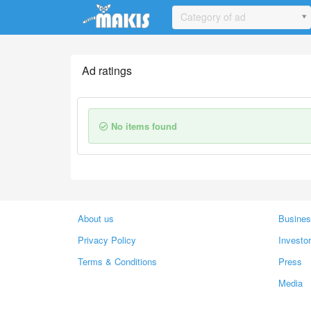
Update cookies preferences
Category of ad
Ad ratings
No items found
About us
Busines
Privacy Policy
Investo
Terms & Conditions
Press
Media