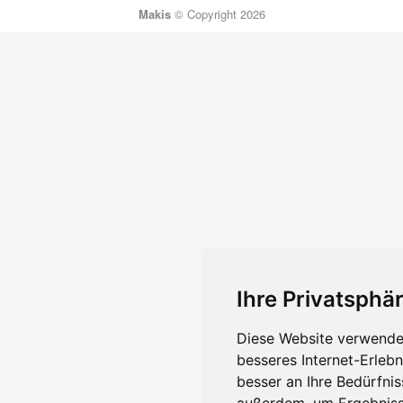
Makis
© Copyright 2026
Ihre Privatsphär
Diese Website verwendet
besseres Internet-Erleb
besser an Ihre Bedürfni
außerdem, um Ergebniss