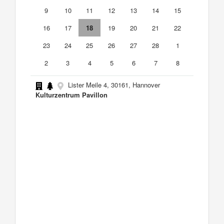
9
10
11
12
13
14
15
16
17
18
19
20
21
22
23
24
25
26
27
28
1
2
3
4
5
6
7
8
Lister Meile 4, 30161, Hannover
Kulturzentrum Pavillon