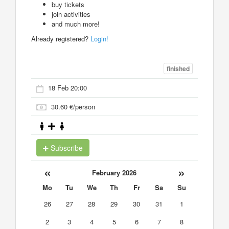
buy tickets
join activities
and much more!
Already registered?
Login!
finished
18 Feb 20:00
30.60 €/person
Subscribe
«
»
February 2026
Mo
Tu
We
Th
Fr
Sa
Su
26
27
28
29
30
31
1
2
3
4
5
6
7
8