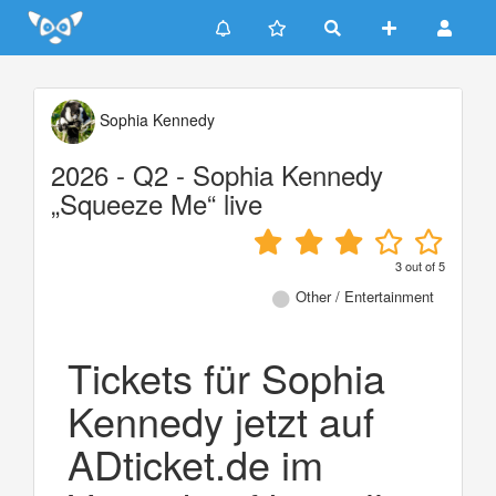
Update cookies preferences
Sophia Kennedy
2026 - Q2 - Sophia Kennedy
„Squeeze Me“ live
3
out of
5
Other / Entertainment
Tickets für Sophia
Kennedy jetzt auf
ADticket.de im