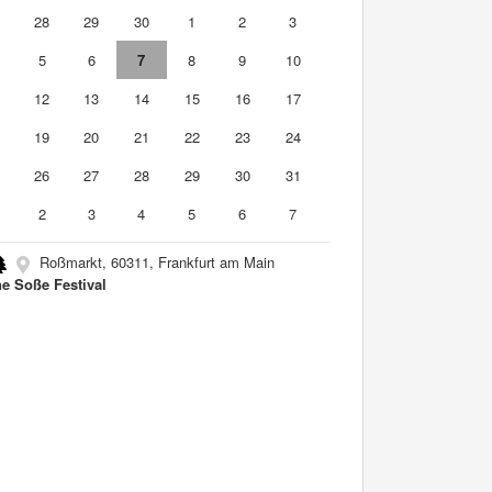
7
28
29
30
1
2
3
5
6
7
8
9
10
1
12
13
14
15
16
17
8
19
20
21
22
23
24
5
26
27
28
29
30
31
2
3
4
5
6
7
Roßmarkt, 60311, Frankfurt am Main
e Soße Festival