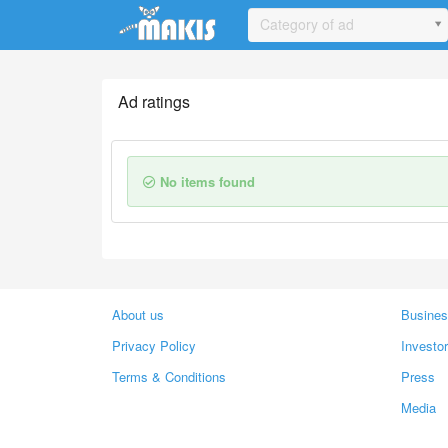
Update cookies preferences
Category of ad
Ad ratings
No items found
About us
Busines
Privacy Policy
Investo
Terms & Conditions
Press
Media