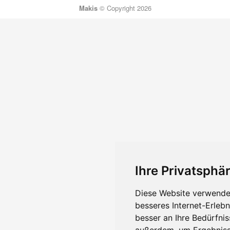
Makis
© Copyright 2026
Ihre Privatsphär
Diese Website verwendet
besseres Internet-Erleb
besser an Ihre Bedürfni
außerdem, um Ergebniss