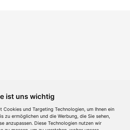
e ist uns wichtig
 Cookies und Targeting Technologien, um Ihnen ein
nis zu ermöglichen und die Werbung, die Sie sehen,
sse anzupassen. Diese Technologien nutzen wir
e zu messen, um zu verstehen, woher unsere