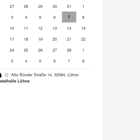
6
27
28
29
30
31
1
3
4
5
6
7
8
10
11
12
13
14
15
6
17
18
19
20
21
22
3
24
25
26
27
28
1
3
4
5
6
7
8
Alte Bünder Straße 14, 32584, Löhne
etalhalle Löhne