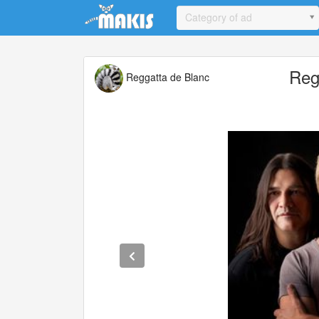
Update cookies preferences
Category of ad
Reg
Reggatta de Blanc