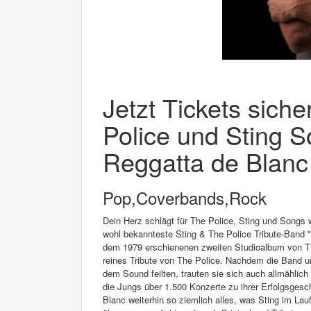
Jetzt Tickets sich
Police und Sting S
Reggatta de Blanc 
Pop,Coverbands,Rock
Dein Herz schlägt für The Police, Sting und Songs
wohl bekannteste Sting & The Police Tribute-Band 
dem 1979 erschienenen zweiten Studioalbum von Th
reines Tribute von The Police. Nachdem die Band u
dem Sound feilten, trauten sie sich auch allmählich
die Jungs über 1.500 Konzerte zu ihrer Erfolgsgesc
Blanc weiterhin so ziemlich alles, was Sting im Lauf