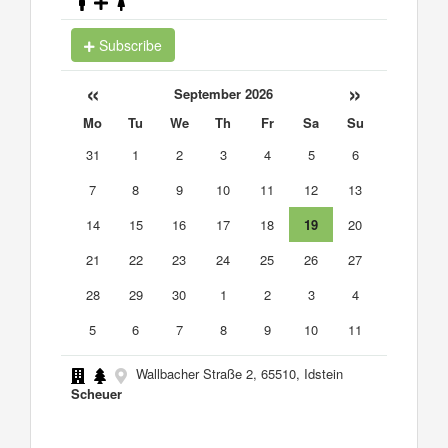
Subscribe
«
»
September 2026
Mo
Tu
We
Th
Fr
Sa
Su
31
1
2
3
4
5
6
7
8
9
10
11
12
13
14
15
16
17
18
19
20
21
22
23
24
25
26
27
28
29
30
1
2
3
4
5
6
7
8
9
10
11
Wallbacher Straße 2, 65510, Idstein
Scheuer