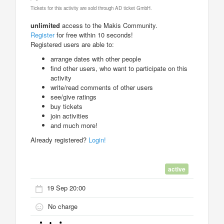
Tickets for this activity are sold through AD ticket GmbH.
unlimited
access to the Makis Community.
Register
for free within 10 seconds!
Registered users are able to:
arrange dates with other people
find other users, who want to participate on this
activity
write/read comments of other users
see/give ratings
buy tickets
join activities
and much more!
Already registered?
Login!
active
19 Sep 20:00
No charge