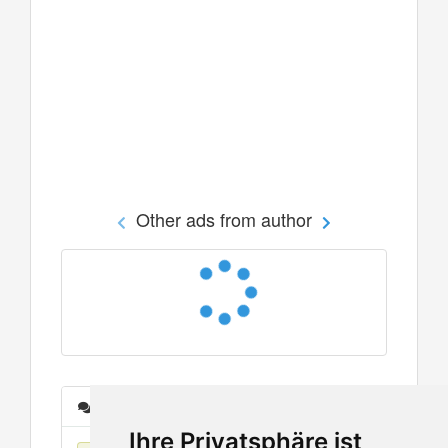
Other ads from author
Messages
Ihre Privatsphäre ist