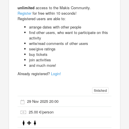
unlimited
access to the Makis Community.
Register
for free within 10 seconds!
Registered users are able to:
arrange dates with other people
find other users, who want to participate on this
activity
write/read comments of other users
see/give ratings
buy tickets
join activities
and much more!
Already registered?
Login!
finished
29 Nov 2025 20:00
25.00 €/person