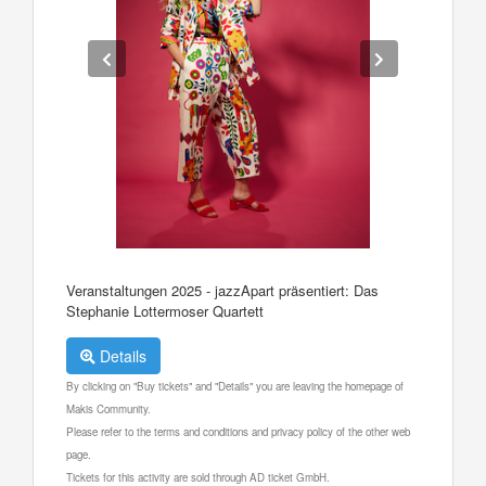
Veranstaltungen 2025 - jazzApart präsentiert: Das
Stephanie Lottermoser Quartett
Details
By clicking on "Buy tickets" and "Details" you are leaving the homepage of
Makis Community.
Please refer to the terms and conditions and privacy policy of the other web
page.
Tickets for this activity are sold through AD ticket GmbH.