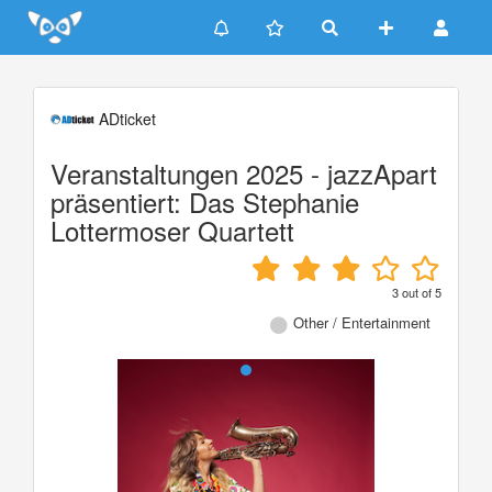
Update cookies preferences
ADticket
Veranstaltungen 2025 - jazzApart
präsentiert: Das Stephanie
Lottermoser Quartett
3
out of
5
Other / Entertainment