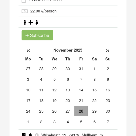
22.00 €/person
Subscribe
«
»
November 2025
Mo
Tu
We
Th
Fr
Sa
Su
27
28
29
30
31
1
2
3
4
5
6
7
8
9
10
11
12
13
14
15
16
17
18
19
20
21
22
23
24
25
26
27
28
29
30
1
2
3
4
5
6
7
Wilhelmstr. 12, 79379, Müllheim im