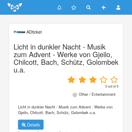
Update cookies preferences
ADticket
Licht in dunkler Nacht - Musik
zum Advent - Werke von Gjeilo,
Chilcott, Bach, Schütz, Golombek
u.a.
3
out of
5
Other / Entertainment
Licht in dunkler Nacht - Musik zum Advent - Werke von
Gjeilo, Chilcott, Bach, Schütz, Golombek u.a.
Details