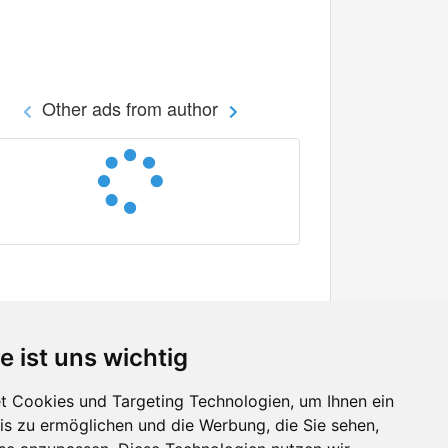
Other ads from author
e ist uns wichtig
 Cookies und Targeting Technologien, um Ihnen ein
nis zu ermöglichen und die Werbung, die Sie sehen,
Facebook