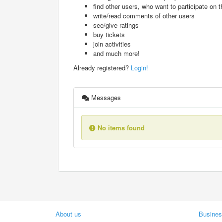
find other users, who want to participate on th
write/read comments of other users
see/give ratings
buy tickets
join activities
and much more!
Already registered?
Login!
Messages
No items found
About us
Busines