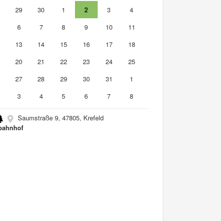
8
29
30
1
2
3
4
6
7
8
9
10
11
2
13
14
15
16
17
18
9
20
21
22
23
24
25
6
27
28
29
30
31
1
3
4
5
6
7
8
Saumstraße 9, 47805, Krefeld
bahnhof