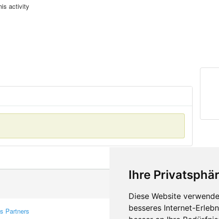
is activity
Ihre Privatsphär
Diese Website verwendet
besseres Internet-Erleb
s Partners
Contacts