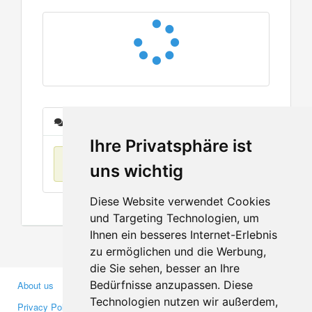
Messages
Ihre Privatsphäre ist
No items found
uns wichtig
Diese Website verwendet Cookies
und Targeting Technologien, um
Ihnen ein besseres Internet-Erlebnis
zu ermöglichen und die Werbung,
die Sie sehen, besser an Ihre
Bedürfnisse anzupassen. Diese
About us
Business Partners
Technologien nutzen wir außerdem,
Privacy Policy
Investors