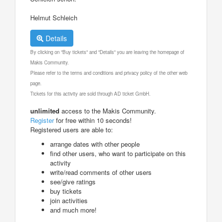
Helmut Schleich
Details
By clicking on "Buy tickets" and "Details" you are leaving the homepage of
Makis Community.
Please refer to the terms and conditions and privacy policy of the other web
page.
Tickets for this activity are sold through AD ticket GmbH.
unlimited
access to the Makis Community.
Register
for free within 10 seconds!
Registered users are able to:
arrange dates with other people
find other users, who want to participate on this
activity
write/read comments of other users
see/give ratings
buy tickets
join activities
and much more!