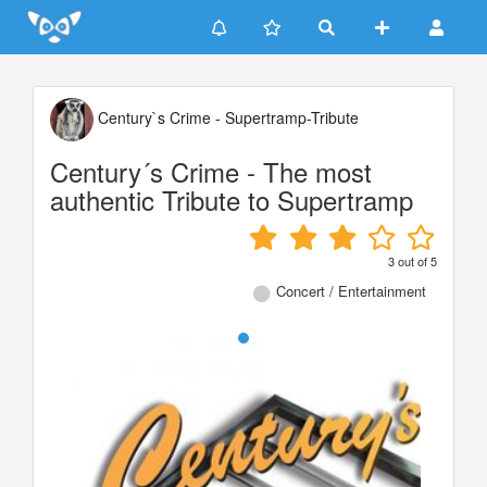
Update cookies preferences
Century`s Crime - Supertramp-Tribute
Century´s Crime - The most
authentic Tribute to Supertramp
3
out of
5
Concert / Entertainment