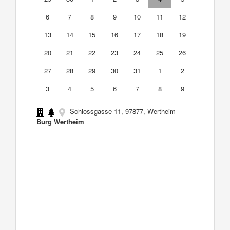
6
7
8
9
10
11
12
13
14
15
16
17
18
19
20
21
22
23
24
25
26
27
28
29
30
31
1
2
3
4
5
6
7
8
9
Schlossgasse 11, 97877, Wertheim
Burg Wertheim