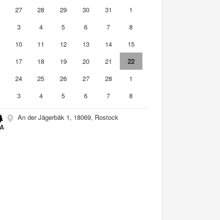
6
27
28
29
30
31
1
3
4
5
6
7
8
10
11
12
13
14
15
6
17
18
19
20
21
22
3
24
25
26
27
28
1
3
4
5
6
7
8
An der Jägerbäk 1, 18069, Rostock
A