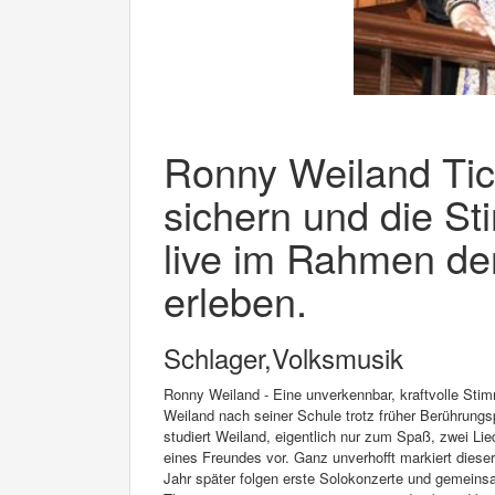
Ronny Weiland Tick
sichern und die S
live im Rahmen de
erleben.
Schlager,Volksmusik
Ronny Weiland - Eine unverkennbar, kraftvolle Sti
Weiland nach seiner Schule trotz früher Berührungsp
studiert Weiland, eigentlich nur zum Spaß, zwei Lie
eines Freundes vor. Ganz unverhofft markiert dieser
Jahr später folgen erste Solokonzerte und gemeins