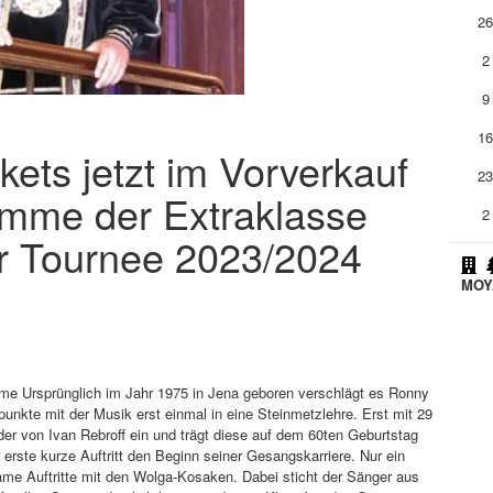
2
2
9
1
ets jetzt im Vorverkauf
2
timme der Extraklasse
2
r Tournee 2023/2024
MOY
mme Ursprünglich im Jahr 1975 in Jena geboren verschlägt es Ronny
unkte mit der Musik erst einmal in eine Steinmetzlehre. Erst mit 29
der von Ivan Rebroff ein und trägt diese auf dem 60ten Geburtstag
 erste kurze Auftritt den Beginn seiner Gesangskarriere. Nur ein
ame Auftritte mit den Wolga-Kosaken. Dabei sticht der Sänger aus