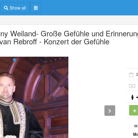
Show all
ny Weiland- Große Gefühle und Erinneru
Ivan Rebroff - Konzert der Gefühle
2
M