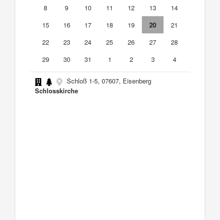
8
9
10
11
12
13
14
15
16
17
18
19
20
21
22
23
24
25
26
27
28
29
30
31
1
2
3
4
Schloß 1-5, 07607, Eisenberg
Schlosskirche