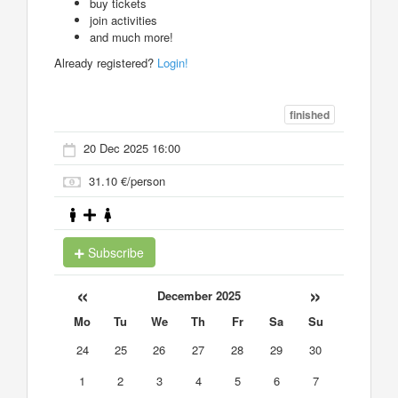
buy tickets
join activities
and much more!
Already registered?
Login!
finished
20 Dec 2025 16:00
31.10 €/person
Subscribe
«
»
December 2025
Mo
Tu
We
Th
Fr
Sa
Su
24
25
26
27
28
29
30
1
2
3
4
5
6
7