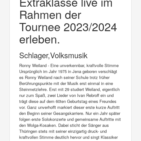
Extraklasse live im
Rahmen der
Tournee 2023/2024
erleben.
Schlager,Volksmusik
Ronny Weiland - Eine unverkennbar, kraftvolle Stimme
Ursprünglich im Jahr 1975 in Jena geboren verschlägt
es Ronny Weiland nach seiner Schule trotz früher
Berührungspunkte mit der Musik erst einmal in eine
Steinmetzlehre. Erst mit 29 studiert Weiland, eigentlich
nur zum Spaß, zwei Lieder von Ivan Rebroff ein und
trägt diese auf dem 60ten Geburtstag eines Freundes
vor. Ganz unverhofft markiert dieser erste kurze Auftritt
den Beginn seiner Gesangskarriere. Nur ein Jahr später
folgen erste Solokonzerte und gemeinsame Auftritte mit
den Wolga-Kosaken. Dabei sticht der Sänger aus
Thüringen stets mit seiner einzigartig druck- und
kraftvollen Stimme deutlich hervor und singt Klassiker