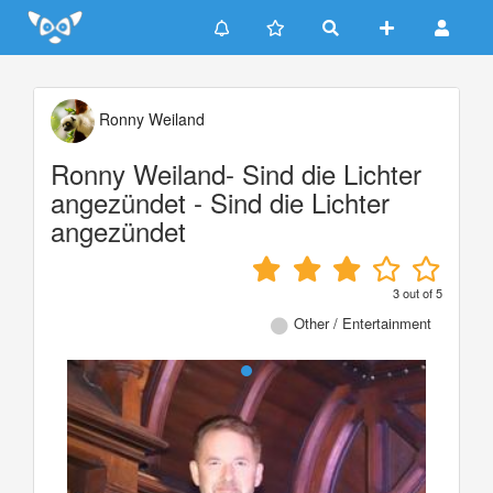
Update cookies preferences
Ronny Weiland
Ronny Weiland- Sind die Lichter
angezündet - Sind die Lichter
angezündet
3
out of
5
Other / Entertainment