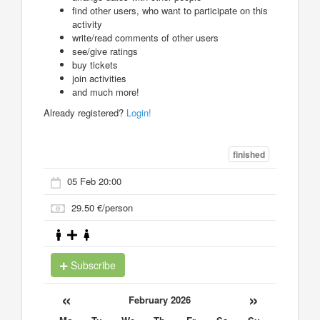
find other users, who want to participate on this
activity
write/read comments of other users
see/give ratings
buy tickets
join activities
and much more!
Already registered?
Login!
finished
05 Feb 20:00
29.50 €/person
Subscribe
«
»
February 2026