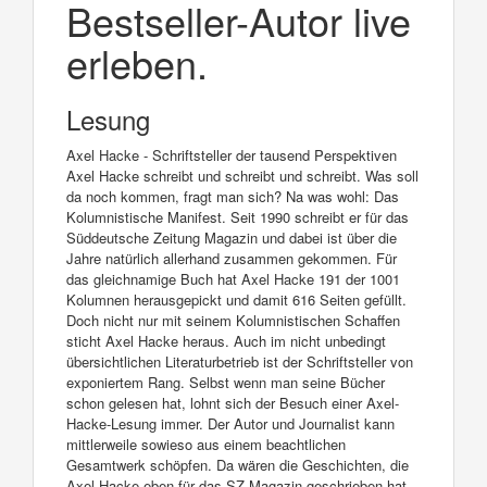
Bestseller-Autor live
erleben.
Lesung
Axel Hacke - Schriftsteller der tausend Perspektiven
Axel Hacke schreibt und schreibt und schreibt. Was soll
da noch kommen, fragt man sich? Na was wohl: Das
Kolumnistische Manifest. Seit 1990 schreibt er für das
Süddeutsche Zeitung Magazin und dabei ist über die
Jahre natürlich allerhand zusammen gekommen. Für
das gleichnamige Buch hat Axel Hacke 191 der 1001
Kolumnen herausgepickt und damit 616 Seiten gefüllt.
Doch nicht nur mit seinem Kolumnistischen Schaffen
sticht Axel Hacke heraus. Auch im nicht unbedingt
übersichtlichen Literaturbetrieb ist der Schriftsteller von
exponiertem Rang. Selbst wenn man seine Bücher
schon gelesen hat, lohnt sich der Besuch einer Axel-
Hacke-Lesung immer. Der Autor und Journalist kann
mittlerweile sowieso aus einem beachtlichen
Gesamtwerk schöpfen. Da wären die Geschichten, die
Axel Hacke eben für das SZ-Magazin geschrieben hat