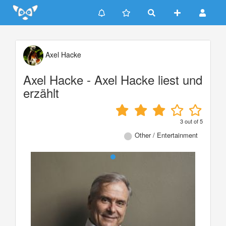
Update cookies preferences
Axel Hacke
Axel Hacke - Axel Hacke liest und
erzählt
3
out of
5
Other / Entertainment