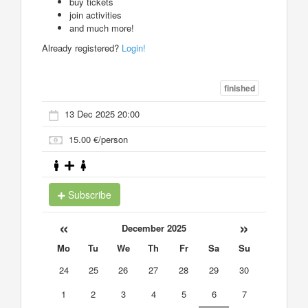
buy tickets
join activities
and much more!
Already registered?
Login!
finished
13 Dec 2025 20:00
15.00 €/person
Subscribe
«
»
December 2025
Mo
Tu
We
Th
Fr
Sa
Su
24
25
26
27
28
29
30
1
2
3
4
5
6
7