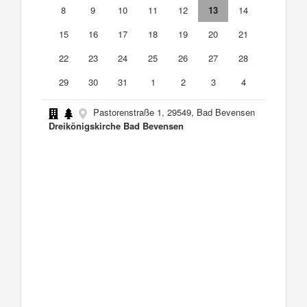
8
9
10
11
12
13
14
15
16
17
18
19
20
21
22
23
24
25
26
27
28
29
30
31
1
2
3
4
Pastorenstraße 1, 29549, Bad Bevensen
Dreikönigskirche Bad Bevensen