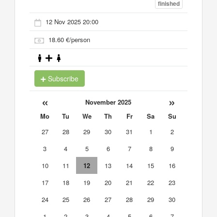
finished
12 Nov 2025 20:00
18.60 €/person
Subscribe
«
»
November 2025
Mo
Tu
We
Th
Fr
Sa
Su
27
28
29
30
31
1
2
3
4
5
6
7
8
9
10
11
12
13
14
15
16
17
18
19
20
21
22
23
24
25
26
27
28
29
30
1
2
3
4
5
6
7