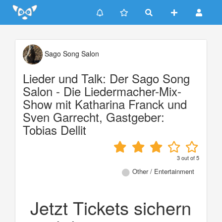
Update cookies preferences
Sago Song Salon
Lieder und Talk: Der Sago Song
Salon - Die Liedermacher-Mix-
Show mit Katharina Franck und
Sven Garrecht, Gastgeber:
Tobias Dellit
3
out of
5
Other / Entertainment
Jetzt Tickets sichern