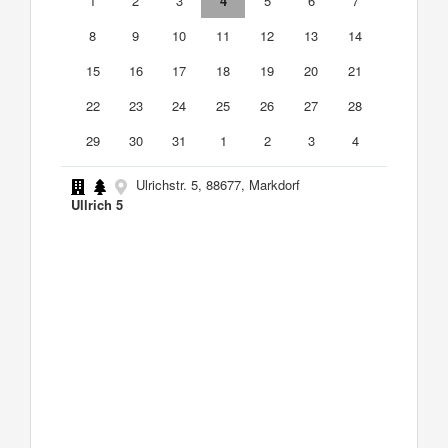
1
2
3
4
5
6
7
8
9
10
11
12
13
14
15
16
17
18
19
20
21
22
23
24
25
26
27
28
29
30
31
1
2
3
4
Ulrichstr. 5, 88677, Markdorf
Ullrich 5