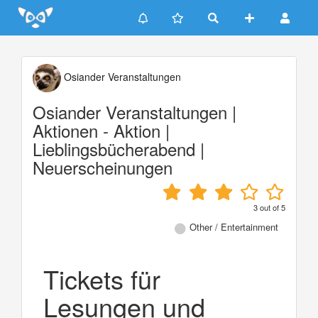
Update cookies preferences
Osiander Veranstaltungen
Osiander Veranstaltungen |
Aktionen - Aktion |
Lieblingsbücherabend |
Neuerscheinungen
3
out of
5
Other / Entertainment
Tickets für
Lesungen und