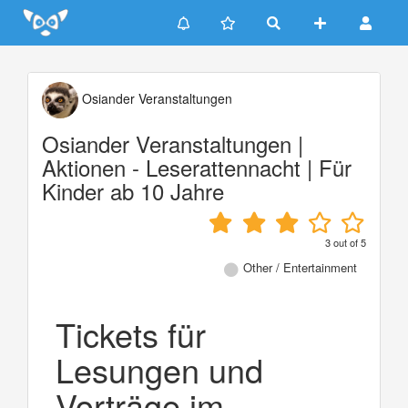
Update cookies preferences
Osiander Veranstaltungen
Osiander Veranstaltungen |
Aktionen - Leserattennacht | Für
Kinder ab 10 Jahre
3
out of
5
Other / Entertainment
Tickets für
Lesungen und
Vorträge im