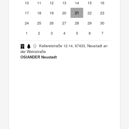
10
11
12
13
14
15
16
17
18
19
20
21
22
23
24
25
26
27
28
29
30
1
2
3
4
5
6
7
Kellereistraße 12-14, 67433, Neustadt an
der Weinstraße
OSIANDER Neustadt