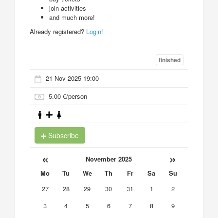
join activities
and much more!
Already registered?
Login!
finished
21 Nov 2025 19:00
5.00 €/person
Subscribe
«
»
November 2025
Mo
Tu
We
Th
Fr
Sa
Su
27
28
29
30
31
1
2
3
4
5
6
7
8
9