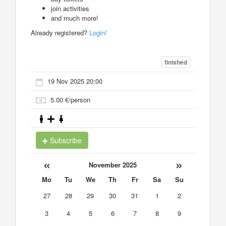
join activities
and much more!
Already registered?
Login!
finished
19 Nov 2025 20:00
5.00 €/person
Subscribe
«
»
November 2025
Mo
Tu
We
Th
Fr
Sa
Su
27
28
29
30
31
1
2
3
4
5
6
7
8
9