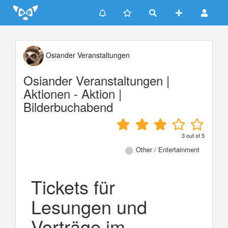
Update cookies preferences
Osiander Veranstaltungen
Osiander Veranstaltungen |
Aktionen - Aktion |
Bilderbuchabend
3
out of
5
Other / Entertainment
Tickets für
Lesungen und
Vorträge im