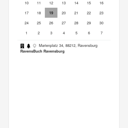
10
11
12
13
14
15
16
17
18
19
20
21
22
23
24
25
26
27
28
29
30
1
2
3
4
5
6
7
Marienplatz 34, 88212, Ravensburg
RavensBuch Ravensburg