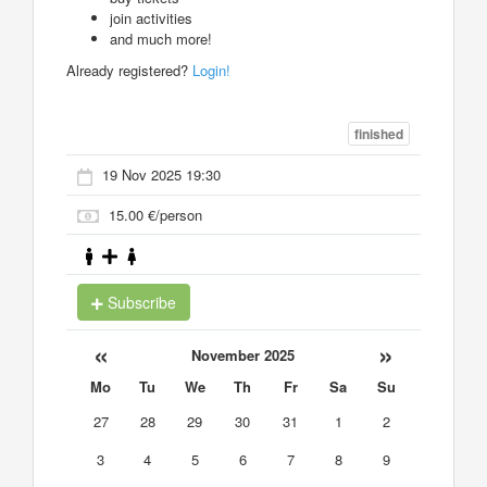
join activities
and much more!
Already registered?
Login!
finished
19 Nov 2025 19:30
15.00 €/person
Subscribe
«
»
November 2025
Mo
Tu
We
Th
Fr
Sa
Su
27
28
29
30
31
1
2
3
4
5
6
7
8
9