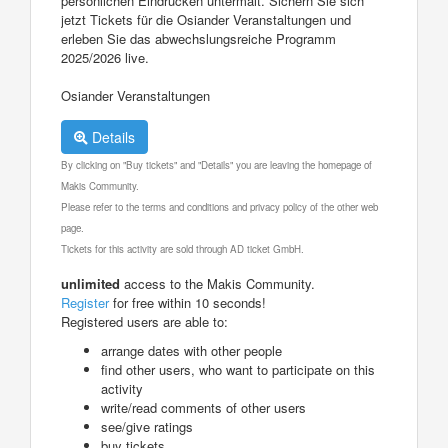
persönlichen Eindrücken untermalt. Sichern Sie sich
jetzt Tickets für die Osiander Veranstaltungen und
erleben Sie das abwechslungsreiche Programm
2025/2026 live.
Osiander Veranstaltungen
Details
By clicking on "Buy tickets" and "Details" you are leaving the homepage of
Makis Community.
Please refer to the terms and conditions and privacy policy of the other web
page.
Tickets for this activity are sold through AD ticket GmbH.
unlimited
access to the Makis Community.
Register
for free within 10 seconds!
Registered users are able to:
arrange dates with other people
find other users, who want to participate on this
activity
write/read comments of other users
see/give ratings
buy tickets