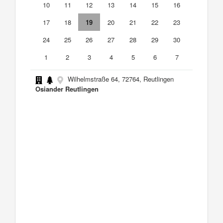
10
11
12
13
14
15
16
17
18
19
20
21
22
23
24
25
26
27
28
29
30
1
2
3
4
5
6
7
Wilhelmstraße 64, 72764, Reutlingen
Osiander Reutlingen