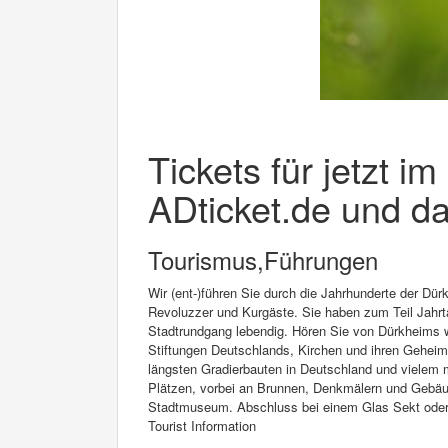
Tickets für jetzt i
ADticket.de und da
Tourismus,Führungen
Wir (ent-)führen Sie durch die Jahrhunderte der Dür
Revoluzzer und Kurgäste. Sie haben zum Teil Jahrt
Stadtrundgang lebendig. Hören Sie von Dürkheims w
Stiftungen Deutschlands, Kirchen und ihren Geheim
längsten Gradierbauten in Deutschland und vielem m
Plätzen, vorbei an Brunnen, Denkmälern und Gebä
Stadtmuseum. Abschluss bei einem Glas Sekt oder 
Tourist Information