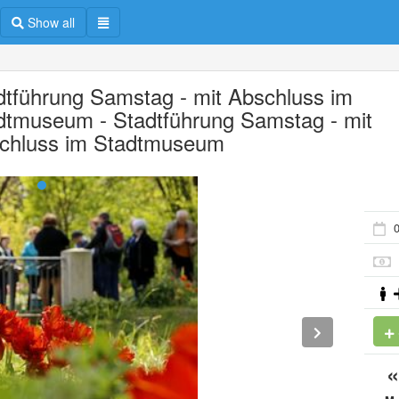
Show all
dtführung Samstag - mit Abschluss im
dtmuseum - Stadtführung Samstag - mit
chluss im Stadtmuseum