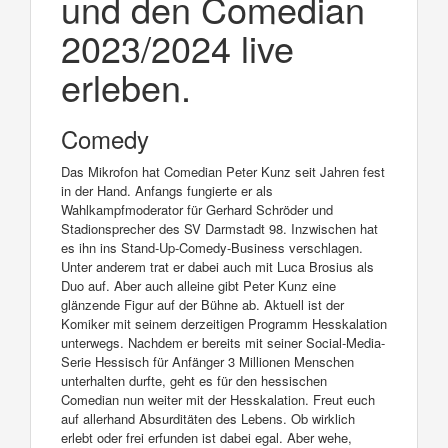
und den Comedian
2023/2024 live
erleben.
Comedy
Das Mikrofon hat Comedian Peter Kunz seit Jahren fest
in der Hand. Anfangs fungierte er als
Wahlkampfmoderator für Gerhard Schröder und
Stadionsprecher des SV Darmstadt 98. Inzwischen hat
es ihn ins Stand-Up-Comedy-Business verschlagen.
Unter anderem trat er dabei auch mit Luca Brosius als
Duo auf. Aber auch alleine gibt Peter Kunz eine
glänzende Figur auf der Bühne ab. Aktuell ist der
Komiker mit seinem derzeitigen Programm Hesskalation
unterwegs. Nachdem er bereits mit seiner Social-Media-
Serie Hessisch für Anfänger 3 Millionen Menschen
unterhalten durfte, geht es für den hessischen
Comedian nun weiter mit der Hesskalation. Freut euch
auf allerhand Absurditäten des Lebens. Ob wirklich
erlebt oder frei erfunden ist dabei egal. Aber wehe,