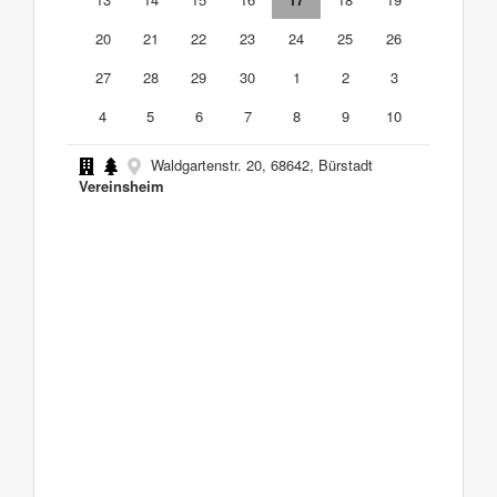
20
21
22
23
24
25
26
27
28
29
30
1
2
3
4
5
6
7
8
9
10
Waldgartenstr. 20, 68642, Bürstadt
Vereinsheim