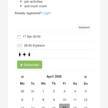
join activities
and much more!
Already registered?
Login!
finished
17 Apr 20:00
28.50 €/person
Subscribe
«
»
April 2026
Mo
Tu
We
Th
Fr
Sa
Su
30
31
1
2
3
4
5
6
7
8
9
10
11
12
13
14
15
16
17
18
19