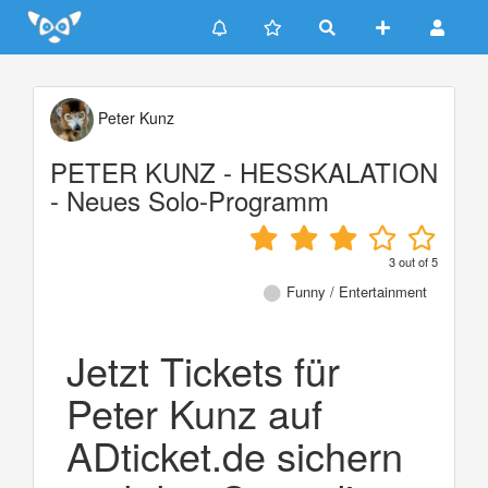
Update cookies preferences
Peter Kunz
PETER KUNZ - HESSKALATION
- Neues Solo-Programm
3
out of
5
Funny / Entertainment
Jetzt Tickets für
Peter Kunz auf
ADticket.de sichern