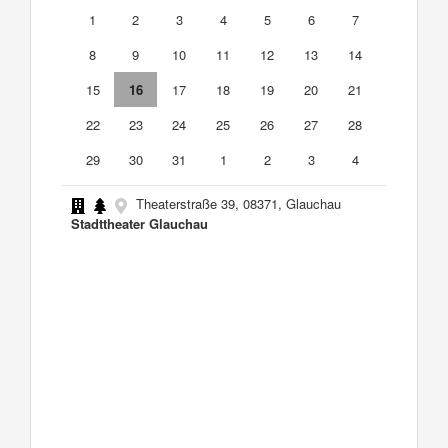
1
2
3
4
5
6
7
8
9
10
11
12
13
14
15
16
17
18
19
20
21
22
23
24
25
26
27
28
29
30
31
1
2
3
4
Theaterstraße 39, 08371, Glauchau
Stadttheater Glauchau