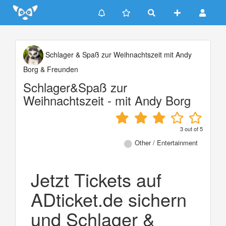
Update cookies preferences
Schlager & Spaß zur Weihnachtszeit mit Andy
Borg & Freunden
Schlager&Spaß zur
Weihnachtszeit - mit Andy Borg
3
out of
5
Other / Entertainment
Jetzt Tickets auf
ADticket.de sichern
und Schlager &