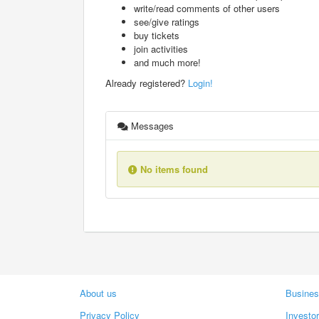
write/read comments of other users
see/give ratings
buy tickets
join activities
and much more!
Already registered?
Login!
Messages
No items found
About us
Busines
Privacy Policy
Investo