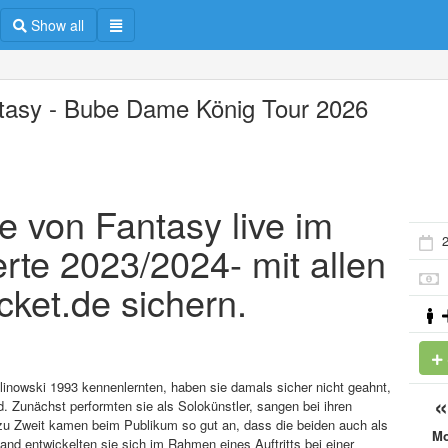
Show all
tasy - Bube Dame König Tour 2026
te von Fantasy live im
2
te 2023/2024- mit allen
icket.de sichern.
linowski 1993 kennenlernten, haben sie damals sicher nicht geahnt,
. Zunächst performten sie als Solokünstler, sangen bei ihren
zu Zweit kamen beim Publikum so gut an, dass die beiden auch als
M
d entwickelten sie sich im Rahmen eines Auftritts bei einer