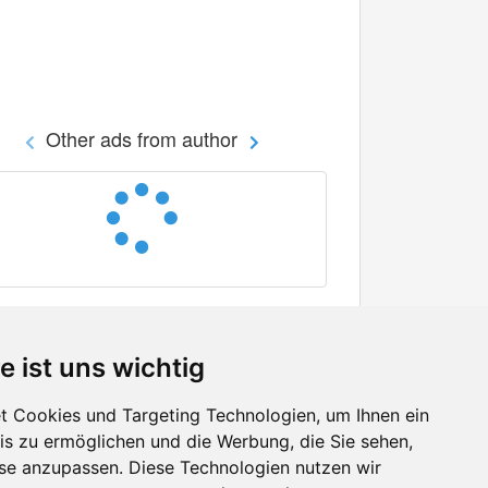
Other ads from author
e ist uns wichtig
 Cookies und Targeting Technologien, um Ihnen ein
nis zu ermöglichen und die Werbung, die Sie sehen,
Facebook
sse anzupassen. Diese Technologien nutzen wir
Twitter