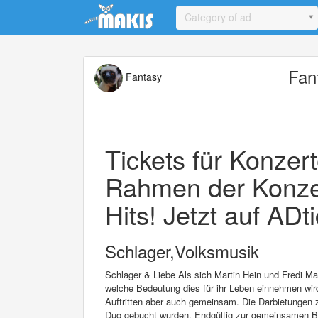
Update cookies preferences
Category of ad
Fan
Fantasy
Tickets für Konzer
Rahmen der Konzer
Hits! Jetzt auf ADt
Schlager,Volksmusik
Schlager & Liebe Als sich Martin Hein und Fredi Ma
welche Bedeutung dies für ihr Leben einnehmen wird
Auftritten aber auch gemeinsam. Die Darbietungen 
Duo gebucht wurden. Endgültig zur gemeinsamen Ban